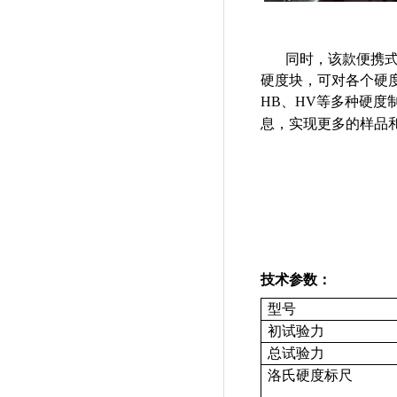
同时，该款便携
硬度块，可对各个硬
HB、HV等多种硬
息，实现
更多的样品
技术参数：
型号
初试验力
总试验力
洛氏硬度标尺