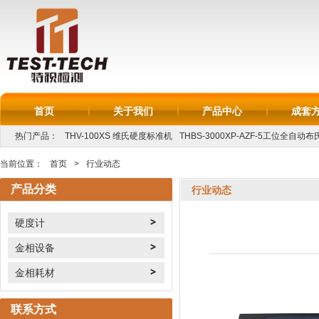
首页
关于我们
产品中心
成套
热门产品：
THV-100XS 维氏硬度标准机
THBS-3000XP-AZF-5工位全自动
LC-250L金相线切割机
...
当前位置：
首页
>
行业动态
产品分类
行业动态
硬度计
金相设备
金相耗材
联系方式