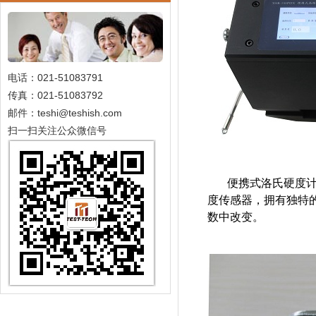
电话：021-51083791
传真：021-51083792
邮件：teshi@teshish.com
扫一扫关注公众微信号
便携式洛氏硬度
度传感器，拥有独特
数中改变。